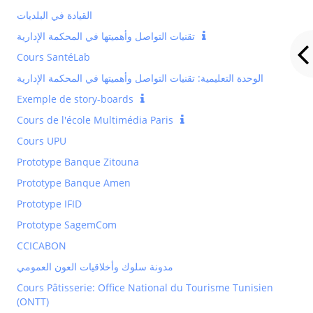
تقنيات التواصل وأهميتها في المحكمة الإدارية
Cours SantéLab
الوحدة التعليمية: تقنيات التواصل وأهميتها في المحكمة الإدارية
Exemple de story-boards
Cours de l'école Multimédia Paris
Cours UPU
Prototype Banque Zitouna
Prototype Banque Amen
Prototype IFID
Prototype SagemCom
CCICABON
مدونة سلوك وأخلاقيات العون العمومي
Cours Pâtisserie: Office National du Tourisme Tunisien
(ONTT)